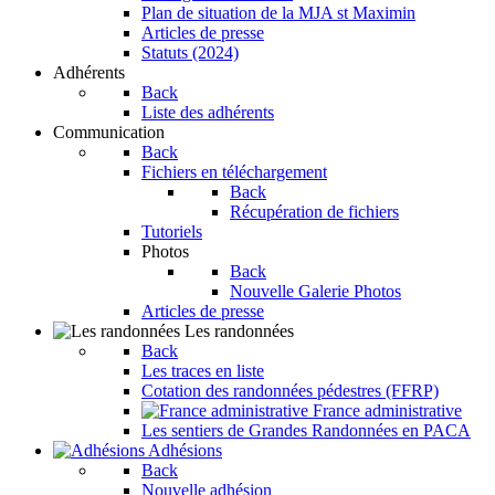
Plan de situation de la MJA st Maximin
Articles de presse
Statuts (2024)
Adhérents
Back
Liste des adhérents
Communication
Back
Fichiers en téléchargement
Back
Récupération de fichiers
Tutoriels
Photos
Back
Nouvelle Galerie Photos
Articles de presse
Les randonnées
Back
Les traces en liste
Cotation des randonnées pédestres (FFRP)
France administrative
Les sentiers de Grandes Randonnées en PACA
Adhésions
Back
Nouvelle adhésion