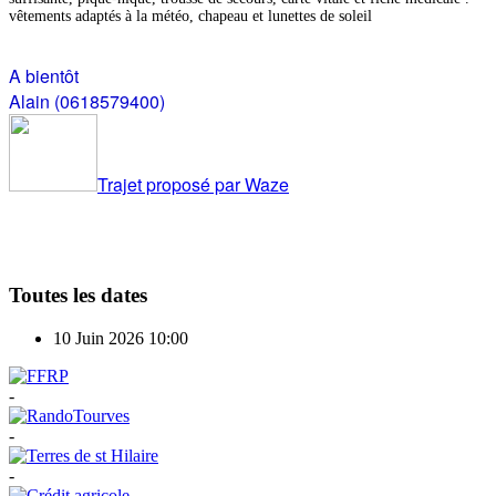
vêtements adaptés à la météo, chapeau et lunettes de soleil
A bientôt
Alain (0618579400)
Trajet proposé par Waze
Toutes les dates
10 Juin 2026
10:00
-
-
-