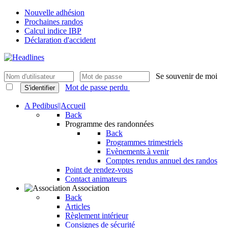
Nouvelle adhésion
Prochaines randos
Calcul indice IBP
Déclaration d'accident
Se souvenir de moi
Mot de passe perdu
S'identifier
A Pedibus||Accueil
Back
Programme des randonnées
Back
Programmes trimestriels
Evènements à venir
Comptes rendus annuel des randos
Point de rendez-vous
Contact animateurs
Association
Back
Articles
Règlement intérieur
Consignes de sécurité