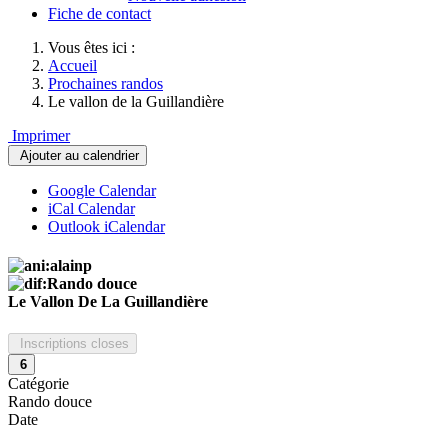
Fiche de contact
Vous êtes ici :
Accueil
Prochaines randos
Le vallon de la Guillandière
Imprimer
Ajouter au calendrier
Google Calendar
iCal Calendar
Outlook iCalendar
Le Vallon De La Guillandière
Inscriptions closes
6
Catégorie
Rando douce
Date