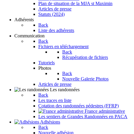
Plan de situation de la MJA st Maximin
Articles de presse
Statuts (2024)
Adhérents
Back
Liste des adhérents
Communication
Back
Fichiers en téléchargement
Back
Récupération de fichiers
Tutoriels
Photos
Back
Nouvelle Galerie Photos
Articles de presse
Les randonnées
Back
Les traces en liste
Cotation des randonnées pédestres (FFRP)
France administrative
Les sentiers de Grandes Randonnées en PACA
Adhésions
Back
Nouvelle adhésion