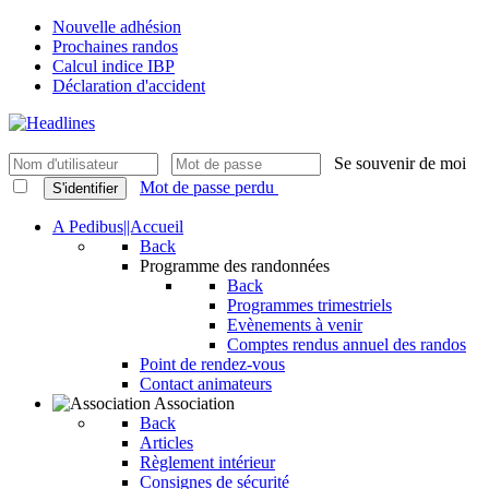
Nouvelle adhésion
Prochaines randos
Calcul indice IBP
Déclaration d'accident
Se souvenir de moi
Mot de passe perdu
S'identifier
A Pedibus||Accueil
Back
Programme des randonnées
Back
Programmes trimestriels
Evènements à venir
Comptes rendus annuel des randos
Point de rendez-vous
Contact animateurs
Association
Back
Articles
Règlement intérieur
Consignes de sécurité