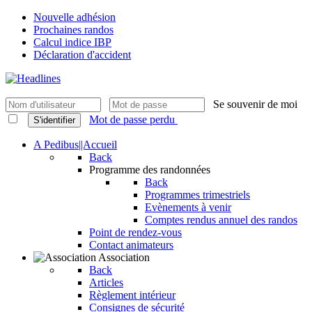
Nouvelle adhésion
Prochaines randos
Calcul indice IBP
Déclaration d'accident
Se souvenir de moi
Mot de passe perdu
S'identifier
A Pedibus||Accueil
Back
Programme des randonnées
Back
Programmes trimestriels
Evènements à venir
Comptes rendus annuel des randos
Point de rendez-vous
Contact animateurs
Association
Back
Articles
Règlement intérieur
Consignes de sécurité