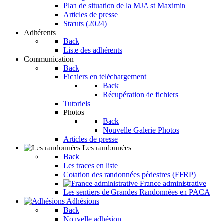
Plan de situation de la MJA st Maximin
Articles de presse
Statuts (2024)
Adhérents
Back
Liste des adhérents
Communication
Back
Fichiers en téléchargement
Back
Récupération de fichiers
Tutoriels
Photos
Back
Nouvelle Galerie Photos
Articles de presse
Les randonnées
Back
Les traces en liste
Cotation des randonnées pédestres (FFRP)
France administrative
Les sentiers de Grandes Randonnées en PACA
Adhésions
Back
Nouvelle adhésion