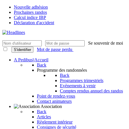
Nouvelle adhésion
Prochaines randos
Calcul indice IBP
Déclaration d'accident
Se souvenir de moi
Mot de passe perdu
S'identifier
A Pedibus||Accueil
Back
Programme des randonnées
Back
Programmes trimestriels
Evènements à venir
Comptes rendus annuel des randos
Point de rendez-vous
Contact animateurs
Association
Back
Articles
Règlement intérieur
Consignes de sécurité