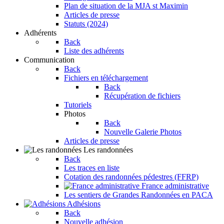
Plan de situation de la MJA st Maximin
Articles de presse
Statuts (2024)
Adhérents
Back
Liste des adhérents
Communication
Back
Fichiers en téléchargement
Back
Récupération de fichiers
Tutoriels
Photos
Back
Nouvelle Galerie Photos
Articles de presse
Les randonnées
Back
Les traces en liste
Cotation des randonnées pédestres (FFRP)
France administrative
Les sentiers de Grandes Randonnées en PACA
Adhésions
Back
Nouvelle adhésion