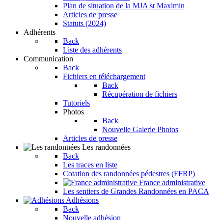
Plan de situation de la MJA st Maximin
Articles de presse
Statuts (2024)
Adhérents
Back
Liste des adhérents
Communication
Back
Fichiers en téléchargement
Back
Récupération de fichiers
Tutoriels
Photos
Back
Nouvelle Galerie Photos
Articles de presse
Les randonnées
Back
Les traces en liste
Cotation des randonnées pédestres (FFRP)
France administrative
Les sentiers de Grandes Randonnées en PACA
Adhésions
Back
Nouvelle adhésion