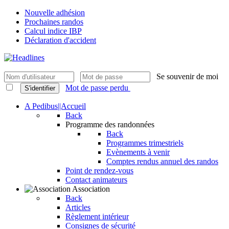
Nouvelle adhésion
Prochaines randos
Calcul indice IBP
Déclaration d'accident
Se souvenir de moi
Mot de passe perdu
S'identifier
A Pedibus||Accueil
Back
Programme des randonnées
Back
Programmes trimestriels
Evènements à venir
Comptes rendus annuel des randos
Point de rendez-vous
Contact animateurs
Association
Back
Articles
Règlement intérieur
Consignes de sécurité