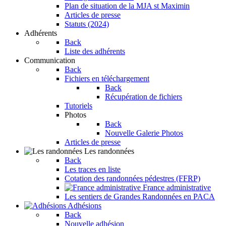
Plan de situation de la MJA st Maximin
Articles de presse
Statuts (2024)
Adhérents
Back
Liste des adhérents
Communication
Back
Fichiers en téléchargement
Back
Récupération de fichiers
Tutoriels
Photos
Back
Nouvelle Galerie Photos
Articles de presse
Les randonnées
Back
Les traces en liste
Cotation des randonnées pédestres (FFRP)
France administrative
Les sentiers de Grandes Randonnées en PACA
Adhésions
Back
Nouvelle adhésion