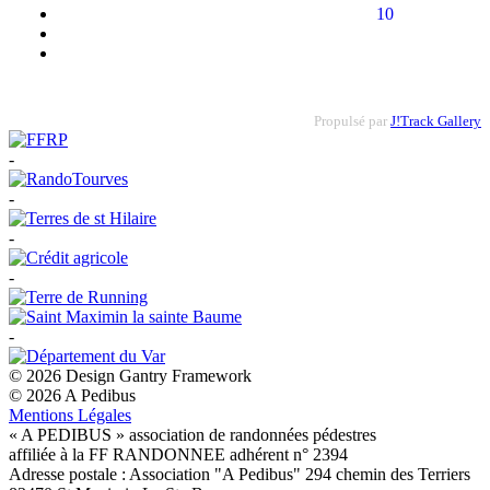
10
Propulsé par
J!Track Gallery
-
-
-
-
-
© 2026 Design Gantry Framework
© 2026 A Pedibus
Mentions Légales
« A PEDIBUS » association de randonnées pédestres
affiliée à la FF RANDONNEE adhérent n° 2394
Adresse postale : Association "A Pedibus" 294 chemin des Terriers