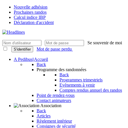
Nouvelle adhésion
Prochaines randos
Calcul indice IBP
Déclaration d'accident
Se souvenir de moi
Mot de passe perdu
S'identifier
A Pedibus||Accueil
Back
Programme des randonnées
Back
Programmes trimestriels
Evènements à venir
Comptes rendus annuel des randos
Point de rendez-vous
Contact animateurs
Association
Back
Articles
Règlement intérieur
Consignes de sécurité