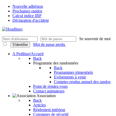
Nouvelle adhésion
Prochaines randos
Calcul indice IBP
Déclaration d'accident
Se souvenir de moi
Mot de passe perdu
S'identifier
A Pedibus||Accueil
Back
Programme des randonnées
Back
Programmes trimestriels
Evènements à venir
Comptes rendus annuel des randos
Point de rendez-vous
Contact animateurs
Association
Back
Articles
Règlement intérieur
Consignes de sécurité