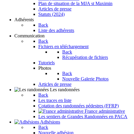
Plan de situation de la MJA st Maximin
Articles de presse
Statuts (2024)
Adhérents
Back
Liste des adhérents
Communication
Back
Fichiers en téléchargement
Back
Récupération de fichiers
Tutoriels
Photos
Back
Nouvelle Galerie Photos
Articles de presse
Les randonnées
Back
Les traces en liste
Cotation des randonnées pédestres (FFRP)
France administrative
Les sentiers de Grandes Randonnées en PACA
Adhésions
Back
Nouvelle adhésion