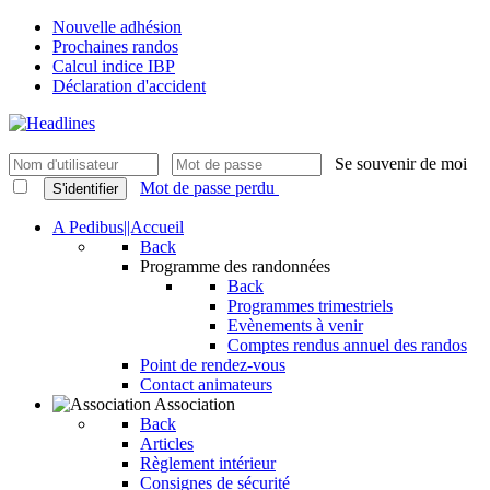
Nouvelle adhésion
Prochaines randos
Calcul indice IBP
Déclaration d'accident
Se souvenir de moi
Mot de passe perdu
S'identifier
A Pedibus||Accueil
Back
Programme des randonnées
Back
Programmes trimestriels
Evènements à venir
Comptes rendus annuel des randos
Point de rendez-vous
Contact animateurs
Association
Back
Articles
Règlement intérieur
Consignes de sécurité