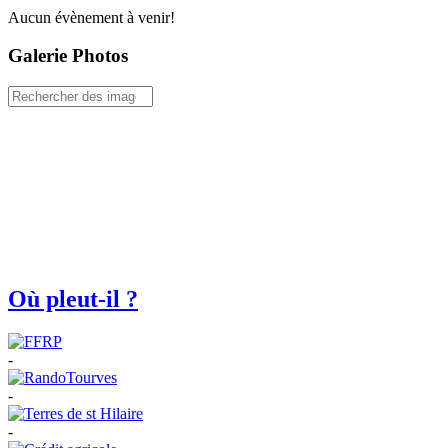
Aucun évènement à venir!
Galerie Photos
Où pleut-il ?
-
-
-