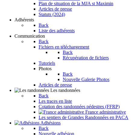
Plan de situation de la MJA st Maximin
Articles de presse
Statuts (2024)
Adhérents
Back
Liste des adhérents
Communication
Back
Fichiers en téléchargement
Back
Récupération de fichiers
Tutoriels
Photos
Back
Nouvelle Galerie Photos
Articles de presse
Les randonnées
Back
Les traces en liste
Cotation des randonnées pédestres (FFRP)
France administrative
Les sentiers de Grandes Randonnées en PACA
Adhésions
Back
Nouvelle adhésion