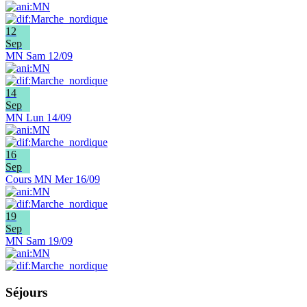
12
Sep
MN Sam 12/09
14
Sep
MN Lun 14/09
16
Sep
Cours MN Mer 16/09
19
Sep
MN Sam 19/09
Séjours