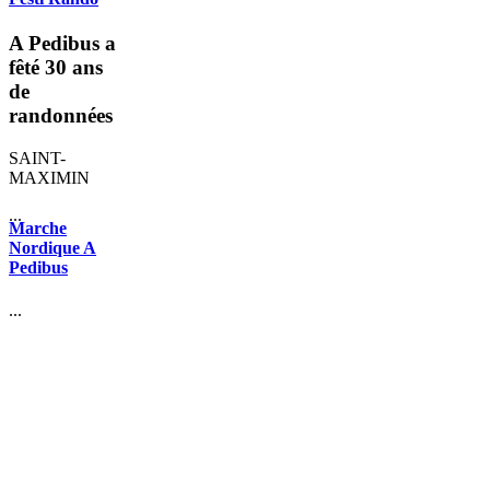
A Pedibus a
fêté 30 ans
de
randonnées
SAINT-
MAXIMIN
...
Marche
Nordique A
Pedibus
...