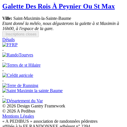
Galette Des Rois À Peynier Ou St Max
Ville:
Saint-Maximin-la-Sainte-Baume
Etant donné la météo, nous dégusterons la galette à st Maximin à
16h00, à l'espace de la gare.
Inscriptions closes
Détails
-
-
-
-
-
© 2026 Design Gantry Framework
© 2026 A Pedibus
Mentions Légales
« A PEDIBUS » association de randonnées pédestres
affiliée à la FF RANDONNEE adhérent n° 2394