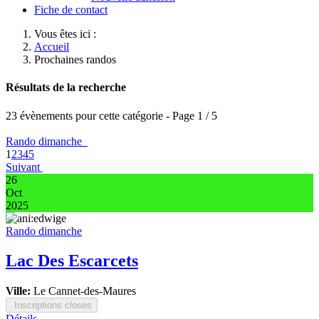
Fiche de contact
Vous êtes ici :
Accueil
Prochaines randos
Résultats de la recherche
23 évènements pour cette catégorie
- Page 1 / 5
Rando dimanche
1
2
3
4
5
Suivant
26
Oct
2025
Rando dimanche
Lac Des Escarcets
Ville:
Le Cannet-des-Maures
Inscriptions closes
Détails