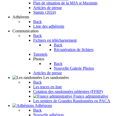
Plan de situation de la MJA st Maximin
Articles de presse
Statuts (2024)
Adhérents
Back
Liste des adhérents
Communication
Back
Fichiers en téléchargement
Back
Récupération de fichiers
Tutoriels
Photos
Back
Nouvelle Galerie Photos
Articles de presse
Les randonnées
Back
Les traces en liste
Cotation des randonnées pédestres (FFRP)
France administrative
Les sentiers de Grandes Randonnées en PACA
Adhésions
Back
Nouvelle adhésion