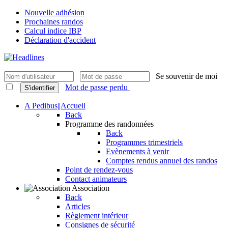
Nouvelle adhésion
Prochaines randos
Calcul indice IBP
Déclaration d'accident
Se souvenir de moi
Mot de passe perdu
S'identifier
A Pedibus||Accueil
Back
Programme des randonnées
Back
Programmes trimestriels
Evènements à venir
Comptes rendus annuel des randos
Point de rendez-vous
Contact animateurs
Association
Back
Articles
Règlement intérieur
Consignes de sécurité