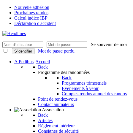
Nouvelle adhésion
Prochaines randos
Calcul indice IBP
Déclaration d'accident
Se souvenir de moi
Mot de passe perdu
S'identifier
A Pedibus||Accueil
Back
Programme des randonnées
Back
Programmes trimestriels
Evènements à venir
Comptes rendus annuel des randos
Point de rendez-vous
Contact animateurs
Association
Back
Articles
Règlement intérieur
Consignes de sécurité