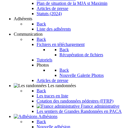
Plan de situation de la MJA st Maximin
Articles de presse
Statuts (2024)
Adhérents
Back
Liste des adhérents
Communication
Back
Fichiers en téléchargement
Back
Récupération de fichiers
Tutoriels
Photos
Back
Nouvelle Galerie Photos
Articles de presse
Les randonnées
Back
Les traces en liste
Cotation des randonnées pédestres (FFRP)
France administrative
Les sentiers de Grandes Randonnées en PACA
Adhésions
Back
Nouvelle adhésion