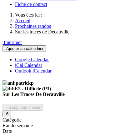
Fiche de contact
Vous êtes ici :
Accueil
Prochaines randos
Sur les traces de Decauville
Imprimer
Ajouter au calendrier
Google Calendar
iCal Calendar
Outlook iCalendar
Sur Les Traces De Decauville
Inscriptions closes
6
Catégorie
Rando semaine
Date