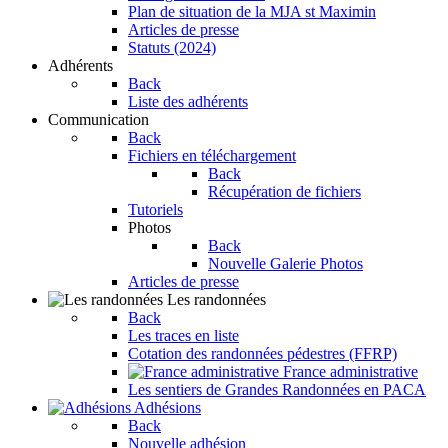
Plan de situation de la MJA st Maximin
Articles de presse
Statuts (2024)
Adhérents
Back
Liste des adhérents
Communication
Back
Fichiers en téléchargement
Back
Récupération de fichiers
Tutoriels
Photos
Back
Nouvelle Galerie Photos
Articles de presse
Les randonnées
Back
Les traces en liste
Cotation des randonnées pédestres (FFRP)
France administrative
Les sentiers de Grandes Randonnées en PACA
Adhésions
Back
Nouvelle adhésion