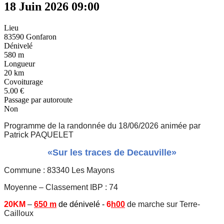
18 Juin 2026
09:00
Lieu
83590 Gonfaron
Dénivelé
580 m
Longueur
20 km
Covoiturage
5.00 €
Passage par autoroute
Non
Programme de la randonnée du 18/
06
/2026 animée par
Patrick PAQUELET
«Sur les traces de Decauville»
Commune :
83340 Les Mayons
Moyenne – Classement IBP : 74
20KM
–
650
m
de dénivelé -
6
h00
de marche sur Terre-
Cailloux