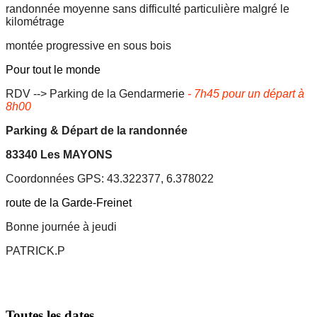
randonnée moyenne sans difficulté particulière malgré le
kilométrage
montée progressive en sous bois
Pour tout le monde
RDV --> Parking de la Gendarmerie
- 7h45 pour un départ à
8h00
Parking & Départ de la randonnée
83340 Les MAYONS
Coordonnées GPS:
43.322377, 6.378022
route de la Garde-Freinet
Bonne journée à jeudi
PATRICK.P
Toutes les dates