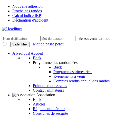
Nouvelle adhésion
Prochaines randos
Calcul indice IBP
Déclaration d'accident
Se souvenir de moi
Mot de passe perdu
S'identifier
A Pedibus||Accueil
Back
Programme des randonnées
Back
Programmes trimestriels
Evènements à venir
Comptes rendus annuel des randos
Point de rendez-vous
Contact animateurs
Association
Back
Articles
Règlement intérieur
Consignes de sécurité