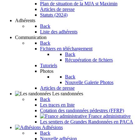
Plan de situation de la MJA st Maximin
Articles de presse
Statuts (2024)
Adhérents
Back
Liste des adhérents
Communication
Back
Fichiers en téléchargement
Back
Récupération de fichiers
Tutoriels
Photos
Back
Nouvelle Galerie Photos
Articles de presse
Les randonnées
Back
Les traces en liste
Cotation des randonnées pédestres (FFRP)
France administrative
Les sentiers de Grandes Randonnées en PACA
Adhésions
Back
Nouvelle adhésion