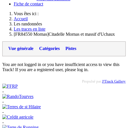
Fiche de contact
Vous êtes ici :
Accueil
Les randonnées
Les traces en liste
[FR84550 Mornas]Citadelle Mornas et massif d'Uchaux
Vue générale
Catégories
Pistes
You are not logged in or you have insufficient access to view this
Track! If you are a registered user, please log in.
Propulsé par
J!Track Gallery
-
-
-
-