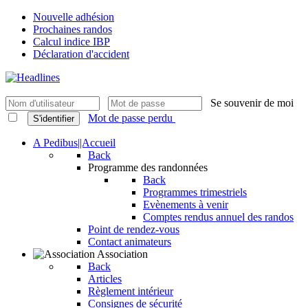
Nouvelle adhésion
Prochaines randos
Calcul indice IBP
Déclaration d'accident
Se souvenir de moi
Mot de passe perdu
S'identifier
A Pedibus||Accueil
Back
Programme des randonnées
Back
Programmes trimestriels
Evènements à venir
Comptes rendus annuel des randos
Point de rendez-vous
Contact animateurs
Association
Back
Articles
Règlement intérieur
Consignes de sécurité