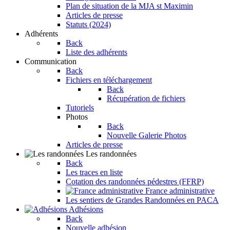
Plan de situation de la MJA st Maximin
Articles de presse
Statuts (2024)
Adhérents
Back
Liste des adhérents
Communication
Back
Fichiers en téléchargement
Back
Récupération de fichiers
Tutoriels
Photos
Back
Nouvelle Galerie Photos
Articles de presse
Les randonnées
Back
Les traces en liste
Cotation des randonnées pédestres (FFRP)
France administrative
Les sentiers de Grandes Randonnées en PACA
Adhésions
Back
Nouvelle adhésion