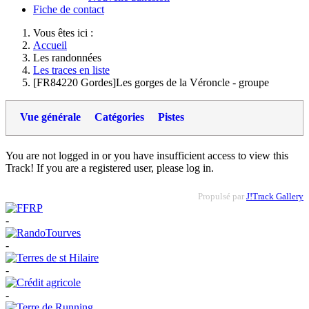
Fiche de contact
Vous êtes ici :
Accueil
Les randonnées
Les traces en liste
[FR84220 Gordes]Les gorges de la Véroncle - groupe
Vue générale
Catégories
Pistes
You are not logged in or you have insufficient access to view this
Track! If you are a registered user, please log in.
Propulsé par
J!Track Gallery
-
-
-
-