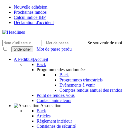
Nouvelle adhésion
Prochaines randos
Calcul indice IBP
Déclaration d'accident
Se souvenir de moi
Mot de passe perdu
S'identifier
A Pedibus||Accueil
Back
Programme des randonnées
Back
Programmes trimestriels
Evènements à venir
Comptes rendus annuel des randos
Point de rendez-vous
Contact animateurs
Association
Back
Articles
Règlement intérieur
Consignes de sécurité