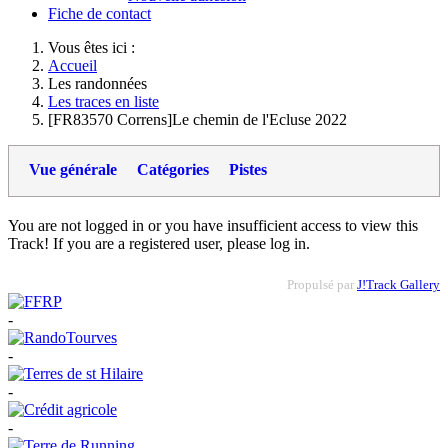
Fiche de contact
Vous êtes ici :
Accueil
Les randonnées
Les traces en liste
[FR83570 Correns]Le chemin de l'Ecluse 2022
Vue générale
Catégories
Pistes
You are not logged in or you have insufficient access to view this
Track! If you are a registered user, please log in.
Propulsé par
J!Track Gallery
-
-
-
-