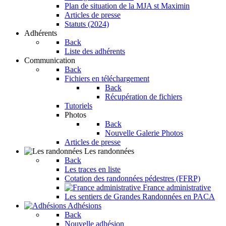
Plan de situation de la MJA st Maximin
Articles de presse
Statuts (2024)
Adhérents
Back
Liste des adhérents
Communication
Back
Fichiers en téléchargement
Back
Récupération de fichiers
Tutoriels
Photos
Back
Nouvelle Galerie Photos
Articles de presse
Les randonnées
Back
Les traces en liste
Cotation des randonnées pédestres (FFRP)
France administrative
Les sentiers de Grandes Randonnées en PACA
Adhésions
Back
Nouvelle adhésion