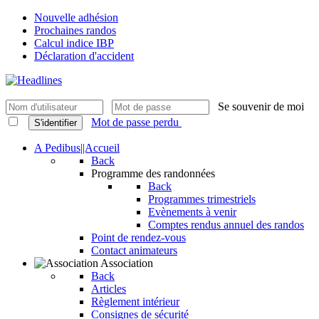
Nouvelle adhésion
Prochaines randos
Calcul indice IBP
Déclaration d'accident
Se souvenir de moi
Mot de passe perdu
S'identifier
A Pedibus||Accueil
Back
Programme des randonnées
Back
Programmes trimestriels
Evènements à venir
Comptes rendus annuel des randos
Point de rendez-vous
Contact animateurs
Association
Back
Articles
Règlement intérieur
Consignes de sécurité