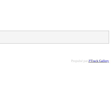
Propulsé par
J!Track Gallery