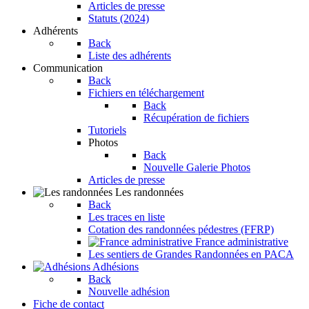
Articles de presse
Statuts (2024)
Adhérents
Back
Liste des adhérents
Communication
Back
Fichiers en téléchargement
Back
Récupération de fichiers
Tutoriels
Photos
Back
Nouvelle Galerie Photos
Articles de presse
Les randonnées
Back
Les traces en liste
Cotation des randonnées pédestres (FFRP)
France administrative
Les sentiers de Grandes Randonnées en PACA
Adhésions
Back
Nouvelle adhésion
Fiche de contact