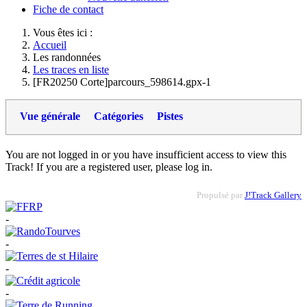
Fiche de contact
Vous êtes ici :
Accueil
Les randonnées
Les traces en liste
[FR20250 Corte]parcours_598614.gpx-1
Vue générale
Catégories
Pistes
You are not logged in or you have insufficient access to view this
Track! If you are a registered user, please log in.
Propulsé par
J!Track Gallery
-
-
-
-