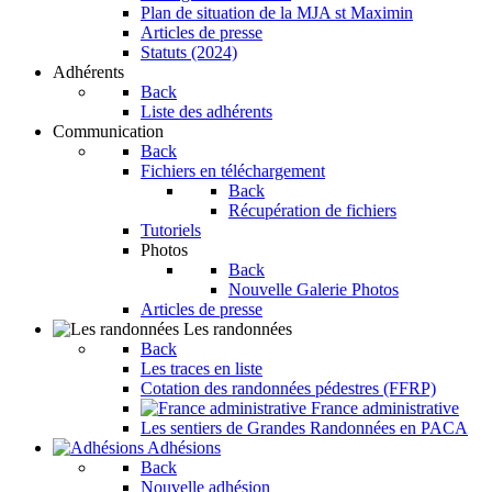
Plan de situation de la MJA st Maximin
Articles de presse
Statuts (2024)
Adhérents
Back
Liste des adhérents
Communication
Back
Fichiers en téléchargement
Back
Récupération de fichiers
Tutoriels
Photos
Back
Nouvelle Galerie Photos
Articles de presse
Les randonnées
Back
Les traces en liste
Cotation des randonnées pédestres (FFRP)
France administrative
Les sentiers de Grandes Randonnées en PACA
Adhésions
Back
Nouvelle adhésion