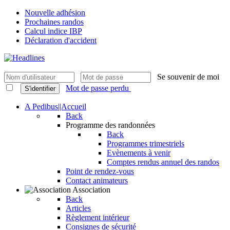
Nouvelle adhésion
Prochaines randos
Calcul indice IBP
Déclaration d'accident
Se souvenir de moi
Mot de passe perdu
S'identifier
A Pedibus||Accueil
Back
Programme des randonnées
Back
Programmes trimestriels
Evènements à venir
Comptes rendus annuel des randos
Point de rendez-vous
Contact animateurs
Association
Back
Articles
Règlement intérieur
Consignes de sécurité