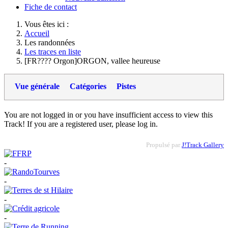
Fiche de contact
Vous êtes ici :
Accueil
Les randonnées
Les traces en liste
[FR???? Orgon]ORGON, vallee heureuse
Vue générale
Catégories
Pistes
You are not logged in or you have insufficient access to view this
Track! If you are a registered user, please log in.
Propulsé par
J!Track Gallery
-
-
-
-