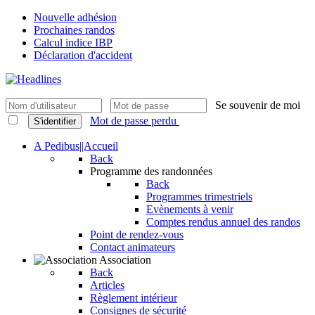
Nouvelle adhésion
Prochaines randos
Calcul indice IBP
Déclaration d'accident
Se souvenir de moi
Mot de passe perdu
S'identifier
A Pedibus||Accueil
Back
Programme des randonnées
Back
Programmes trimestriels
Evènements à venir
Comptes rendus annuel des randos
Point de rendez-vous
Contact animateurs
Association
Back
Articles
Règlement intérieur
Consignes de sécurité