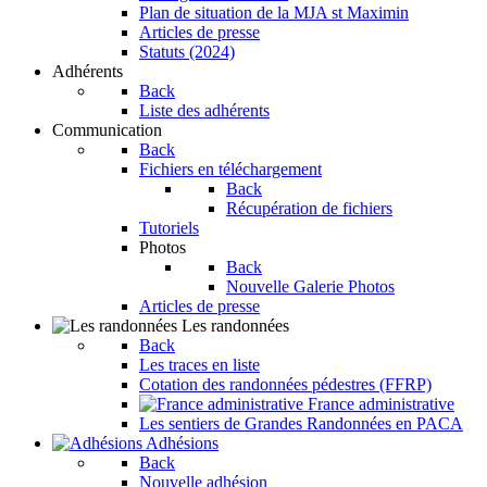
Plan de situation de la MJA st Maximin
Articles de presse
Statuts (2024)
Adhérents
Back
Liste des adhérents
Communication
Back
Fichiers en téléchargement
Back
Récupération de fichiers
Tutoriels
Photos
Back
Nouvelle Galerie Photos
Articles de presse
Les randonnées
Back
Les traces en liste
Cotation des randonnées pédestres (FFRP)
France administrative
Les sentiers de Grandes Randonnées en PACA
Adhésions
Back
Nouvelle adhésion