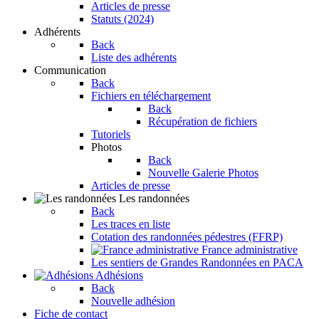
Articles de presse
Statuts (2024)
Adhérents
Back
Liste des adhérents
Communication
Back
Fichiers en téléchargement
Back
Récupération de fichiers
Tutoriels
Photos
Back
Nouvelle Galerie Photos
Articles de presse
Les randonnées
Back
Les traces en liste
Cotation des randonnées pédestres (FFRP)
France administrative
Les sentiers de Grandes Randonnées en PACA
Adhésions
Back
Nouvelle adhésion
Fiche de contact