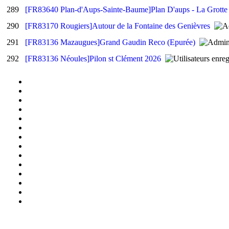
289
[FR83640 Plan-d'Aups-Sainte-Baume]Plan D'aups - La Grott
290
[FR83170 Rougiers]Autour de la Fontaine des Genièvres
291
[FR83136 Mazaugues]Grand Gaudin Reco (Epurée)
292
[FR83136 Néoules]Pilon st Clément 2026