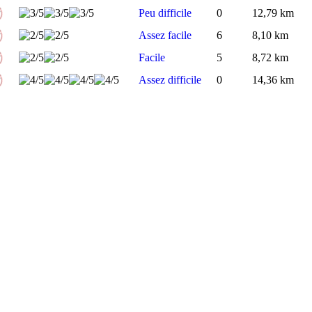
Peu difficile
0
12,79 km
Assez facile
6
8,10 km
Facile
5
8,72 km
Assez difficile
0
14,36 km