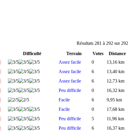
Résultats 281 à 292 sur 292
Difficulté
Terrain
Votes
Distance
Assez facile
0
13,16 km
Assez facile
6
13,40 km
Assez facile
6
12,73 km
Peu difficile
0
16,32 km
Facile
6
9,95 km
Facile
0
17,68 km
Peu difficile
5
11,96 km
Peu difficile
6
16,37 km