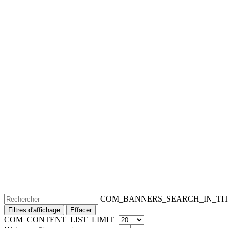
COM_BANNERS_SEARCH_IN_TI
Filtres d'affichage
Effacer
COM_CONTENT_LIST_LIMIT