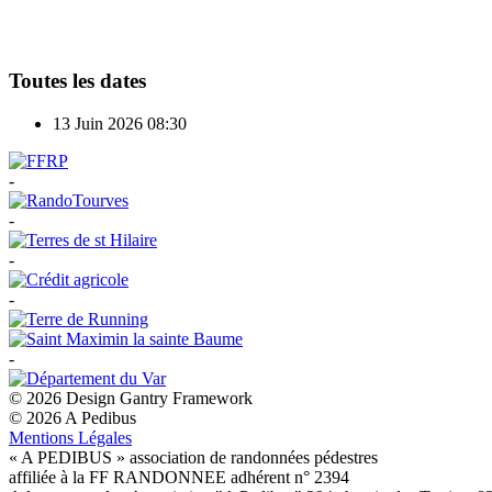
Toutes les dates
13 Juin 2026
08:30
-
-
-
-
-
© 2026 Design Gantry Framework
© 2026 A Pedibus
Mentions Légales
« A PEDIBUS » association de randonnées pédestres
affiliée à la FF RANDONNEE adhérent n° 2394