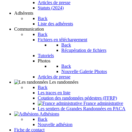
Articles de presse
Statuts (2024)
Adhérents
Back
Liste des adhérents
Communication
Back
Fichiers en téléchargement
Back
Récupération de fichiers
Tutoriels
Photos
Back
Nouvelle Galerie Photos
Articles de presse
Les randonnées
Back
Les traces en liste
Cotation des randonnées pédestres (FFRP)
France administrative
Les sentiers de Grandes Randonnées en PACA
Adhésions
Back
Nouvelle adhésion
Fiche de contact