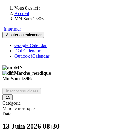
Vous êtes ici :
Accueil
MN Sam 13/06
Imprimer
Ajouter au calendrier
Google Calendar
iCal Calendar
Outlook iCalendar
Mn Sam 13/06
Inscriptions closes
15
Catégorie
Marche nordique
Date
13 Juin 2026
08:30