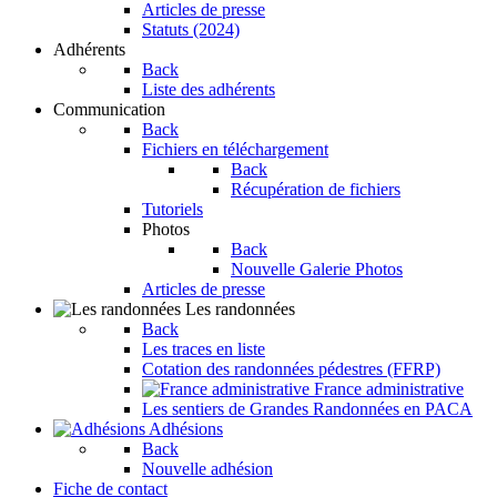
Articles de presse
Statuts (2024)
Adhérents
Back
Liste des adhérents
Communication
Back
Fichiers en téléchargement
Back
Récupération de fichiers
Tutoriels
Photos
Back
Nouvelle Galerie Photos
Articles de presse
Les randonnées
Back
Les traces en liste
Cotation des randonnées pédestres (FFRP)
France administrative
Les sentiers de Grandes Randonnées en PACA
Adhésions
Back
Nouvelle adhésion
Fiche de contact