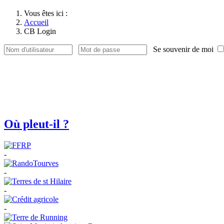
Vous êtes ici :
Accueil
CB Login
Se souvenir de moi
Où pleut-il ?
-
-
-
-