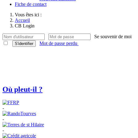
Fiche de contact
Vous êtes ici :
Accueil
CB Login
Se souvenir de moi
Mot de passe perdu
S'identifier
Où pleut-il ?
-
-
-