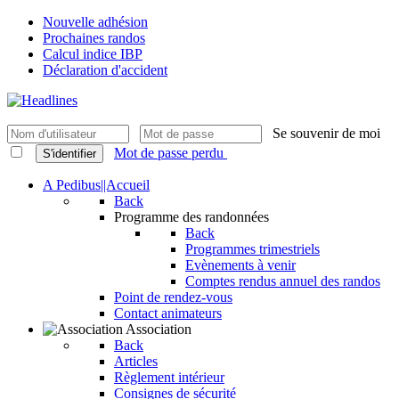
Nouvelle adhésion
Prochaines randos
Calcul indice IBP
Déclaration d'accident
Se souvenir de moi
Mot de passe perdu
S'identifier
A Pedibus||Accueil
Back
Programme des randonnées
Back
Programmes trimestriels
Evènements à venir
Comptes rendus annuel des randos
Point de rendez-vous
Contact animateurs
Association
Back
Articles
Règlement intérieur
Consignes de sécurité