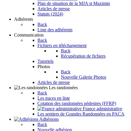
Plan de situation de la MJA st Maximin
Articles de presse
Statuts (2024)
Adhérents
Back
Liste des adhérents
Communication
Back
Fichiers en téléchargement
Back
Récupération de fichiers
Tutoriels
Photos
Back
Nouvelle Galerie Photos
Articles de presse
Les randonnées
Back
Les traces en liste
Cotation des randonnées pédestres (FFRP)
France administrative
Les sentiers de Grandes Randonnées en PACA
Adhésions
Back
Nouvelle adhésion