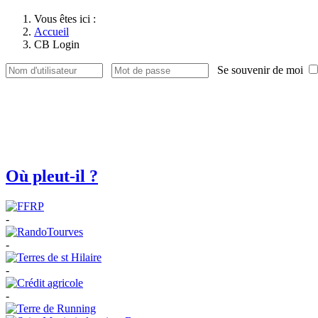
Vous êtes ici :
Accueil
CB Login
Se souvenir de moi
Où pleut-il ?
-
-
-
-