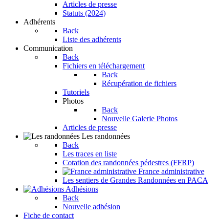
Articles de presse
Statuts (2024)
Adhérents
Back
Liste des adhérents
Communication
Back
Fichiers en téléchargement
Back
Récupération de fichiers
Tutoriels
Photos
Back
Nouvelle Galerie Photos
Articles de presse
Les randonnées
Back
Les traces en liste
Cotation des randonnées pédestres (FFRP)
France administrative
Les sentiers de Grandes Randonnées en PACA
Adhésions
Back
Nouvelle adhésion
Fiche de contact