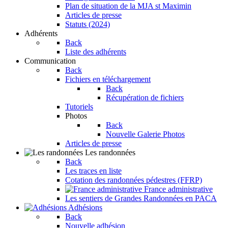
Plan de situation de la MJA st Maximin
Articles de presse
Statuts (2024)
Adhérents
Back
Liste des adhérents
Communication
Back
Fichiers en téléchargement
Back
Récupération de fichiers
Tutoriels
Photos
Back
Nouvelle Galerie Photos
Articles de presse
Les randonnées
Back
Les traces en liste
Cotation des randonnées pédestres (FFRP)
France administrative
Les sentiers de Grandes Randonnées en PACA
Adhésions
Back
Nouvelle adhésion