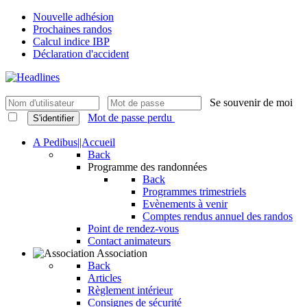
Nouvelle adhésion
Prochaines randos
Calcul indice IBP
Déclaration d'accident
Se souvenir de moi
Mot de passe perdu
S'identifier
A Pedibus||Accueil
Back
Programme des randonnées
Back
Programmes trimestriels
Evènements à venir
Comptes rendus annuel des randos
Point de rendez-vous
Contact animateurs
Association
Back
Articles
Règlement intérieur
Consignes de sécurité