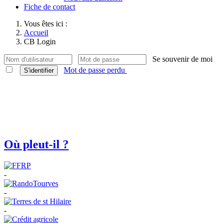
Fiche de contact
Vous êtes ici :
Accueil
CB Login
Se souvenir de moi
Mot de passe perdu
S'identifier
Où pleut-il ?
-
-
-