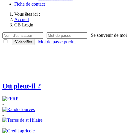
Fiche de contact
Vous êtes ici :
Accueil
CB Login
Se souvenir de moi
Mot de passe perdu
S'identifier
Où pleut-il ?
-
-
-