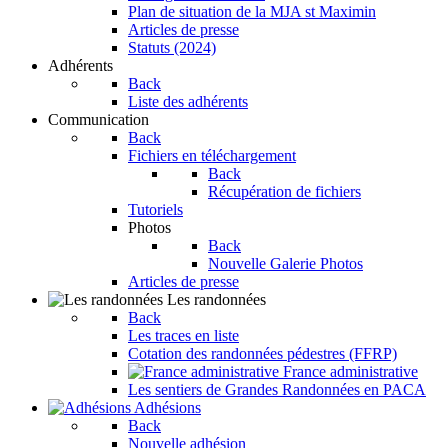
Plan de situation de la MJA st Maximin
Articles de presse
Statuts (2024)
Adhérents
Back
Liste des adhérents
Communication
Back
Fichiers en téléchargement
Back
Récupération de fichiers
Tutoriels
Photos
Back
Nouvelle Galerie Photos
Articles de presse
Les randonnées
Back
Les traces en liste
Cotation des randonnées pédestres (FFRP)
France administrative
Les sentiers de Grandes Randonnées en PACA
Adhésions
Back
Nouvelle adhésion