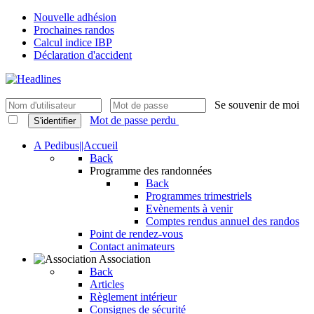
Nouvelle adhésion
Prochaines randos
Calcul indice IBP
Déclaration d'accident
Se souvenir de moi
Mot de passe perdu
S'identifier
A Pedibus||Accueil
Back
Programme des randonnées
Back
Programmes trimestriels
Evènements à venir
Comptes rendus annuel des randos
Point de rendez-vous
Contact animateurs
Association
Back
Articles
Règlement intérieur
Consignes de sécurité