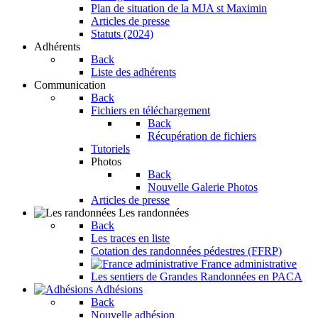
Plan de situation de la MJA st Maximin
Articles de presse
Statuts (2024)
Adhérents
Back
Liste des adhérents
Communication
Back
Fichiers en téléchargement
Back
Récupération de fichiers
Tutoriels
Photos
Back
Nouvelle Galerie Photos
Articles de presse
Les randonnées
Back
Les traces en liste
Cotation des randonnées pédestres (FFRP)
France administrative
Les sentiers de Grandes Randonnées en PACA
Adhésions
Back
Nouvelle adhésion