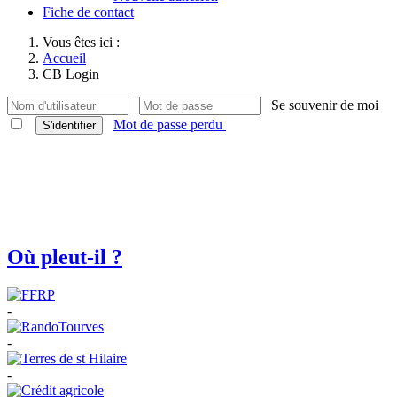
Fiche de contact
Vous êtes ici :
Accueil
CB Login
Se souvenir de moi
Mot de passe perdu
S'identifier
Où pleut-il ?
-
-
-