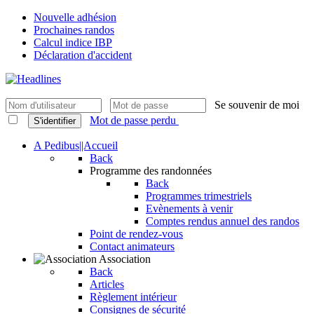
Nouvelle adhésion
Prochaines randos
Calcul indice IBP
Déclaration d'accident
Se souvenir de moi
Mot de passe perdu
S'identifier
A Pedibus||Accueil
Back
Programme des randonnées
Back
Programmes trimestriels
Evènements à venir
Comptes rendus annuel des randos
Point de rendez-vous
Contact animateurs
Association
Back
Articles
Règlement intérieur
Consignes de sécurité