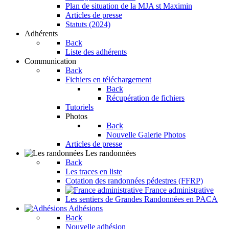
Plan de situation de la MJA st Maximin
Articles de presse
Statuts (2024)
Adhérents
Back
Liste des adhérents
Communication
Back
Fichiers en téléchargement
Back
Récupération de fichiers
Tutoriels
Photos
Back
Nouvelle Galerie Photos
Articles de presse
Les randonnées
Back
Les traces en liste
Cotation des randonnées pédestres (FFRP)
France administrative
Les sentiers de Grandes Randonnées en PACA
Adhésions
Back
Nouvelle adhésion