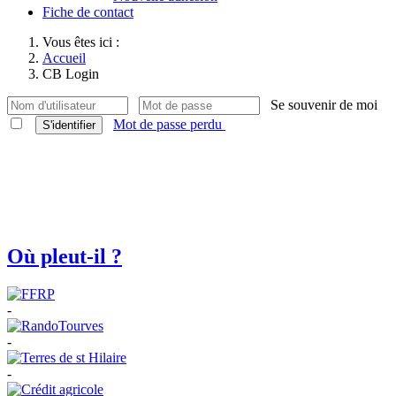
Fiche de contact
Vous êtes ici :
Accueil
CB Login
Se souvenir de moi
Mot de passe perdu
S'identifier
Où pleut-il ?
-
-
-