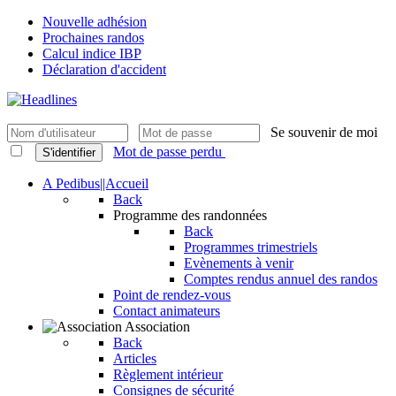
Nouvelle adhésion
Prochaines randos
Calcul indice IBP
Déclaration d'accident
Se souvenir de moi
Mot de passe perdu
S'identifier
A Pedibus||Accueil
Back
Programme des randonnées
Back
Programmes trimestriels
Evènements à venir
Comptes rendus annuel des randos
Point de rendez-vous
Contact animateurs
Association
Back
Articles
Règlement intérieur
Consignes de sécurité