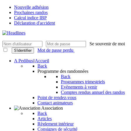
Nouvelle adhésion
Prochaines randos
Calcul indice IBP
Déclaration d'accident
Se souvenir de moi
Mot de passe perdu
S'identifier
A Pedibus||Accueil
Back
Programme des randonnées
Back
Programmes trimestriels
Evènements à venir
Comptes rendus annuel des randos
Point de rendez-vous
Contact animateurs
Association
Back
Articles
Règlement intérieur
Consignes de sécurité