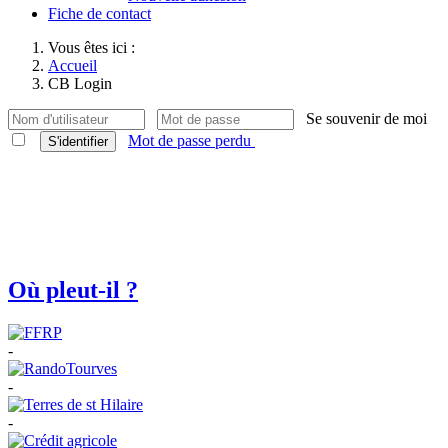
Fiche de contact
Vous êtes ici :
Accueil
CB Login
Se souvenir de moi
Mot de passe perdu
S'identifier
Où pleut-il ?
-
-
-