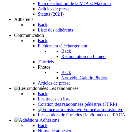
Plan de situation de la MJA st Maximin
Articles de presse
Statuts (2024)
Adhérents
Back
Liste des adhérents
Communication
Back
Fichiers en téléchargement
Back
Récupération de fichiers
Tutoriels
Photos
Back
Nouvelle Galerie Photos
Articles de presse
Les randonnées
Back
Les traces en liste
Cotation des randonnées pédestres (FFRP)
France administrative
Les sentiers de Grandes Randonnées en PACA
Adhésions
Back
Nouvelle adhésion